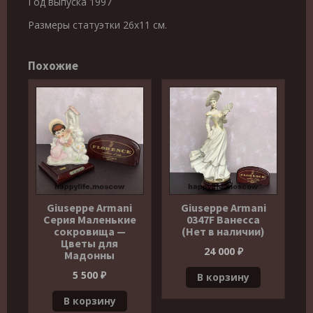
Год выпуска 1997
Размеры статуэтки 26х11 см.
Похожие
Giuseppe Armani
Giuseppe Armani
Серия Маленькие
0347F Ванесса
сокровища —
(Нет в наличии)
Цветы для
24 000
₽
Мадонны
5 500
₽
В корзину
В корзину