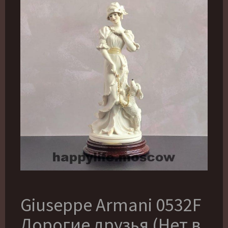
Giuseppe Armani 0532F
Дорогие друзья (Нет в