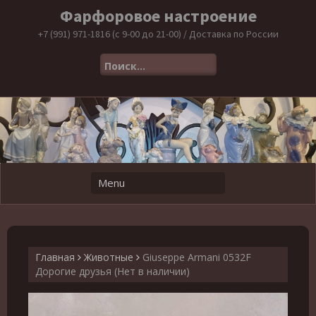
Skip
Фарфоровое настроение
to
content
+7 (991) 971-1816 (с 9-00 до 21-00) / Доставка по России
Найти:
Главная
Животные
Giuseppe Armani 0532F
Дорогие друзья (Нет в наличии)