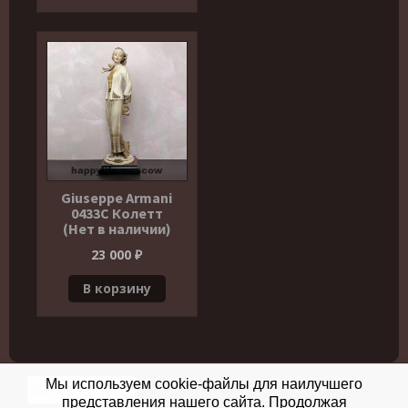
Giuseppe Armani
0433С Колетт
(Нет в наличии)
23 000
₽
В корзину
Мы используем cookie-файлы для наилучшего
представления нашего сайта. Продолжая